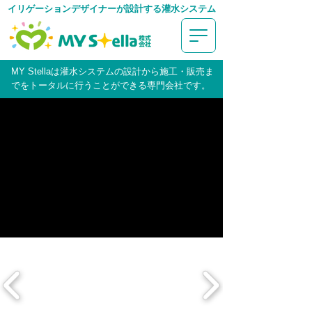
イリゲーションデザイナーが設計する灌水システム
MY Stellaは灌水システムの設計から施工・販売ま
でをトータルに行うことができる専門会社です。