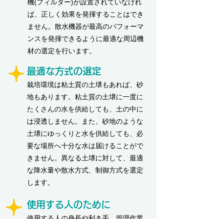
機(フィルター)が設置されていなけれ
ば、正しく効果を発揮することはでき
ません。散水機器が最高のパフォーマ
ンスを発揮できるように最適な周辺機
材の選定を行います。
最適な方式の選定
栽培環境は粘土質の土壌もあれば、砂
地もあります。粘土質の土壌に一度に
たくさんの水を供給しても、土の中に
は浸透しません。また、砂地のような
土壌にゆっくりと水を供給しても、必
要な場所へ十分な水は届けることがで
きません。異なる土壌に対して、最適
な降水量や散水方式、制御方式を選定
します。
使用する人のために
使用する人の身長や利き手、管理作業