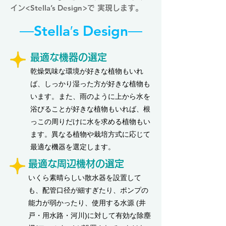
Stella’s Design
イン<
>で 実現します。
―Stella′s Design―
最適な機器の選定
乾燥気味な環境が好きな植物もいれ
ば、しっかり湿った方が好きな植物も
います。また、雨のように上から水を
浴びることが好きな植物もいれば、根
っこの周りだけに水を求める植物もい
ます。異なる植物や栽培方式に応じて
最適な機器を選定します。
最適な周辺機材の選定
いくら素晴らしい散水器を設置して
も、配管口径が細すぎたり、ポンプの
能力が弱かったり、使用する水源 (井
戸・用水路・河川)に対して有効な除塵