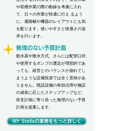
や収穫作業の際の動線を考慮に入れ
て、日々の作業が快適に行え るよう
に、通路幅や機器のレイアウトにも気
を配ります。使いやすさと快適さの追
求を行います。
無理のない予算計画
散水器や散水方式、さらには配管口径
や使用するポンプの選定が理想的であ
っても、経営とのバランスが崩れてし
まうような設備投資では全く意味があ
りません。既設設備の有効活用や施設
の成長に応じたステップアップなど、
収支計画に寄り添った無理のない予算
計画を提案します。
MY Stellaの業務をもっと詳しく